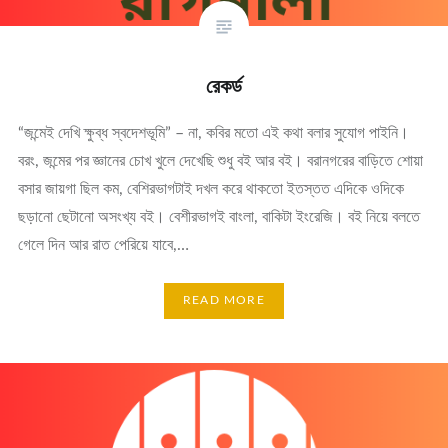
রেকর্ড
“জন্মেই দেখি ক্ষুব্ধ স্বদেশভূমি” – না, কবির মতো এই কথা বলার সুযোগ পাইনি।
বরং, জন্মের পর জ্ঞানের চোখ খুলে দেখেছি শুধু বই আর বই। বরানগরের বাড়িতে শোয়া
বসার জায়গা ছিল কম, বেশিরভাগটাই দখল করে থাকতো ইতস্তত এদিকে ওদিকে
ছড়ানো ছেটানো অসংখ্য বই। বেশীরভাগই বাংলা, বাকিটা ইংরেজি। বই নিয়ে বলতে
গেলে দিন আর রাত পেরিয়ে যাবে,…
READ MORE