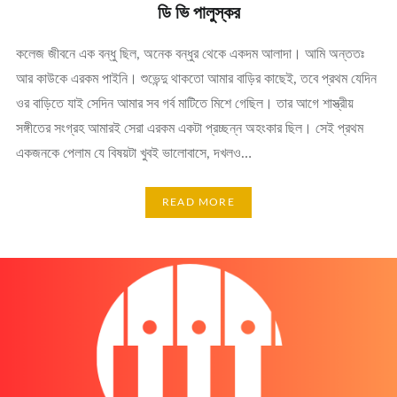
ডি ভি পালুস্কর
কলেজ জীবনে এক বন্ধু ছিল, অনেক বন্ধুর থেকে একদম আলাদা। আমি অন্ততঃ
আর কাউকে এরকম পাইনি। শুভেন্দু থাকতো আমার বাড়ির কাছেই, তবে প্রথম যেদিন
ওর বাড়িতে যাই সেদিন আমার সব গর্ব মাটিতে মিশে গেছিল। তার আগে শাস্ত্রীয়
সঙ্গীতের সংগ্রহ আমারই সেরা এরকম একটা প্রচ্ছন্ন অহংকার ছিল। সেই প্রথম
একজনকে পেলাম যে বিষয়টা খুবই ভালোবাসে, দখলও…
READ MORE