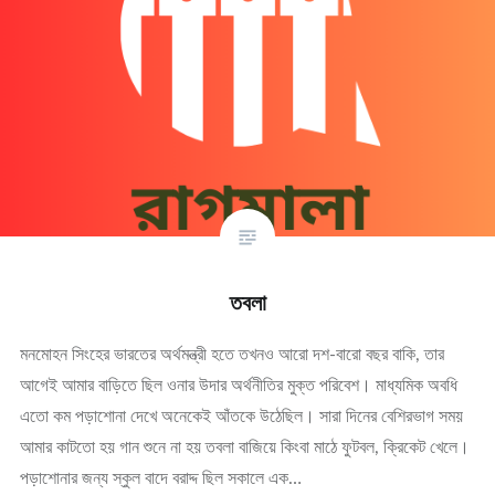
তবলা
মনমোহন সিংহের ভারতের অর্থমন্ত্রী হতে তখনও আরো দশ-বারো বছর বাকি, তার
আগেই আমার বাড়িতে ছিল ওনার উদার অর্থনীতির মুক্ত পরিবেশ। মাধ্যমিক অবধি
এতো কম পড়াশোনা দেখে অনেকেই আঁতকে উঠেছিল। সারা দিনের বেশিরভাগ সময়
আমার কাটতো হয় গান শুনে না হয় তবলা বাজিয়ে কিংবা মাঠে ফুটবল, ক্রিকেট খেলে।
পড়াশোনার জন্য স্কুল বাদে বরাদ্দ ছিল সকালে এক…