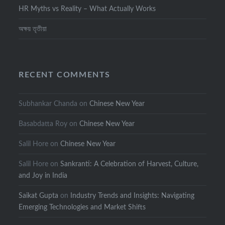
HR Myths vs Reality – What Actually Works
অক্ষয় তৃতীয়া
RECENT COMMENTS
Subhankar Chanda
on
Chinese New Year
Basabdatta Roy
on
Chinese New Year
Salil Hore
on
Chinese New Year
Salil Hore
on
Sankranti: A Celebration of Harvest, Culture,
and Joy in India
Saikat Gupta
on
Industry Trends and Insights: Navigating
Emerging Technologies and Market Shifts