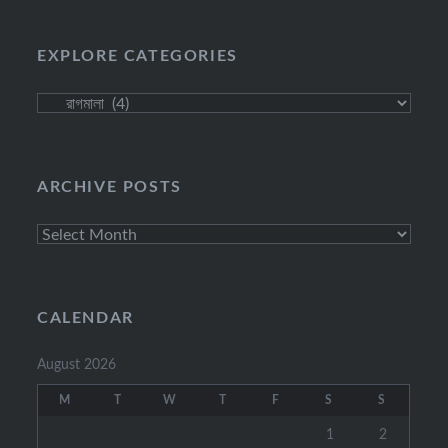
EXPLORE CATEGORIES
Explore
Categories
ARCHIVE POSTS
Archive
Posts
CALENDAR
August 2026
M
T
W
T
F
S
S
1
2