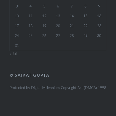
3
4
5
6
7
8
9
10
11
12
13
14
15
16
17
18
19
20
21
22
23
24
25
26
27
28
29
30
31
« Jul
© SAIKAT GUPTA
Protected by Digital Millennium Copyright Act (DMCA) 1998