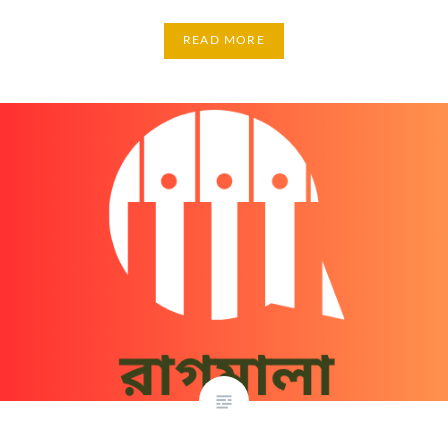
READ MORE