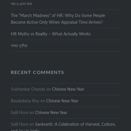
অথ চণ্ডাল কথা
The “March Madness” of HR: Why Do Some People
Become Active Only When Appraisal Time Arrives?
HR Myths vs Reality – What Actually Works
অক্ষয় তৃতীয়া
RECENT COMMENTS
Subhankar Chanda
on
Chinese New Year
Basabdatta Roy
on
Chinese New Year
Salil Hore
on
Chinese New Year
Salil Hore
on
Sankranti: A Celebration of Harvest, Culture,