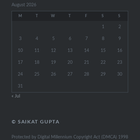
August 2026
M
T
W
T
F
S
S
1
2
3
4
5
6
7
8
9
10
11
12
13
14
15
16
17
18
19
20
21
22
23
24
25
26
27
28
29
30
31
« Jul
© SAIKAT GUPTA
Protected by Digital Millennium Copyright Act (DMCA) 1998