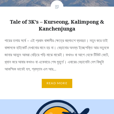
Tale of 3K’s – Kurseong, Kalimpong &
Kanchenjunga
পায়ের তলায় সর্ষে – এই প্রবাদ বাঙ্গালীর ক্ষেত্রে বহুলাংশে ব্যবহৃত। নতুন করে তাই
বাঙ্গালকে হাইকোর্ট দেখানোর মানে হয় না। বেড়ানোর অদম্য ইচ্ছেশক্তি আর নতুনকে
জানার আনন্দে আমরা বেড়িয়ে পড়ি মাঝে মাঝেই। কখনও বা আগে থেকে টিকিট কেটে,
প্ল্যান করে আবার কখনও বা একেবারে শেষ মুহূর্তে। এবারের বেড়ানোটা বেশ কিছুটা
আকস্মিক ভাবেই হল, প্রস্তাব এল আর…
READ MORE