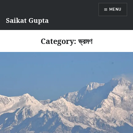
Skip
MENU
to
content
Saikat Gupta
Category:
ভ্রমণ