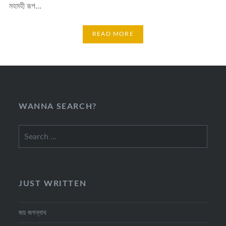
মহমহী রূপ…
READ MORE
WANNA SEARCH?
Search
for:
JUST WRITTEN
জয় জগন্নাথ