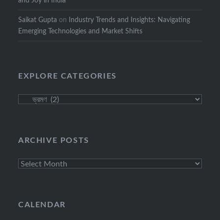
and Joy in India
Saikat Gupta
on
Industry Trends and Insights: Navigating
Emerging Technologies and Market Shifts
EXPLORE CATEGORIES
Explore
Categories
ARCHIVE POSTS
Archive
Posts
CALENDAR