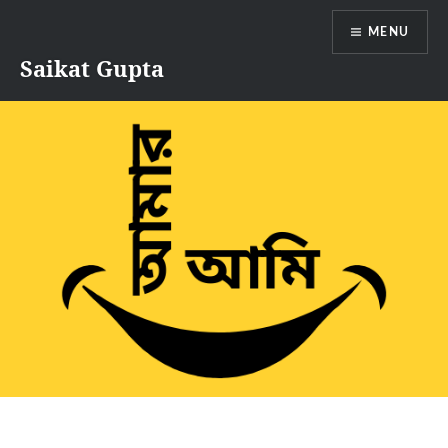
Skip
MENU
to
content
Saikat Gupta