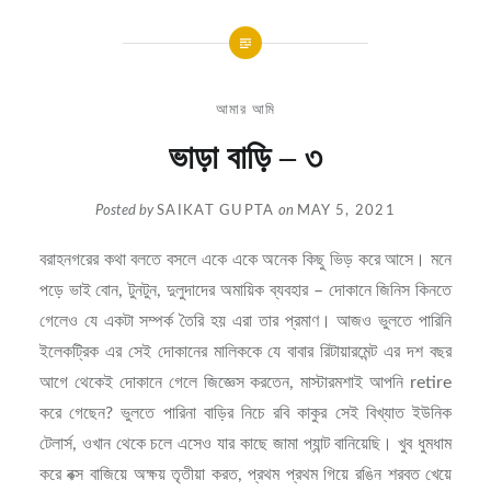
আমার আমি
ভাড়া বাড়ি – ৩
Posted by
SAIKAT GUPTA
on
MAY 5, 2021
বরাহনগরের কথা বলতে বসলে একে একে অনেক কিছু ভিড় করে আসে। মনে
পড়ে ভাই বোন, টুনটুন, দুলুদাদের অমায়িক ব্যবহার – দোকানে জিনিস কিনতে
গেলেও যে একটা সম্পর্ক তৈরি হয় এরা তার প্রমাণ। আজও ভুলতে পারিনি
ইলেকট্রিক এর সেই দোকানের মালিককে যে বাবার রিটায়ারমেন্ট এর দশ বছর
আগে থেকেই দোকানে গেলে জিজ্ঞেস করতেন, মাস্টারমশাই আপনি retire
করে গেছেন? ভুলতে পারিনা বাড়ির নিচে রবি কাকুর সেই বিখ্যাত ইউনিক
টেলার্স, ওখান থেকে চলে এসেও যার কাছে জামা প্যান্ট বানিয়েছি। খুব ধুমধাম
করে বক্স বাজিয়ে অক্ষয় তৃতীয়া করত, প্রথম প্রথম গিয়ে রঙিন শরবত খেয়ে