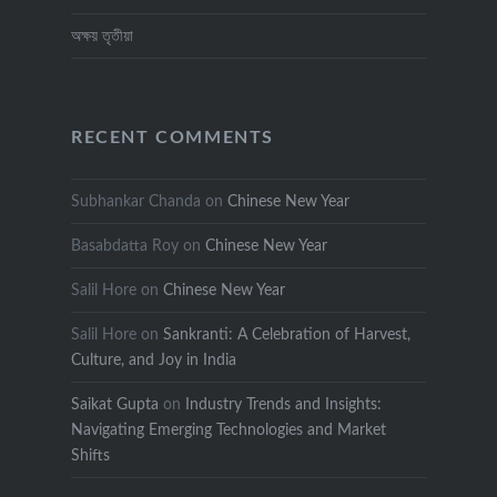
অক্ষয় তৃতীয়া
RECENT COMMENTS
Subhankar Chanda
on
Chinese New Year
Basabdatta Roy
on
Chinese New Year
Salil Hore
on
Chinese New Year
Salil Hore
on
Sankranti: A Celebration of Harvest,
Culture, and Joy in India
Saikat Gupta
on
Industry Trends and Insights:
Navigating Emerging Technologies and Market
Shifts