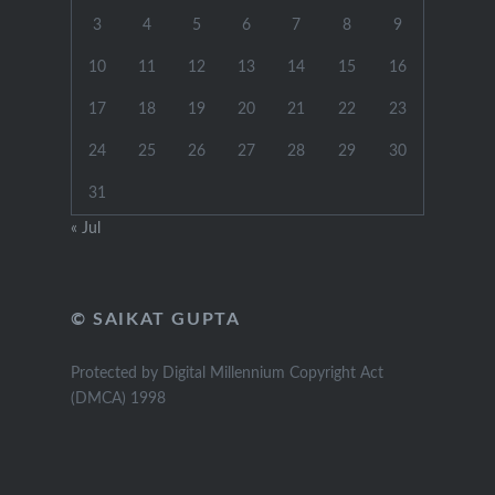
3
4
5
6
7
8
9
10
11
12
13
14
15
16
17
18
19
20
21
22
23
24
25
26
27
28
29
30
31
« Jul
© SAIKAT GUPTA
Protected by Digital Millennium Copyright Act
(DMCA) 1998