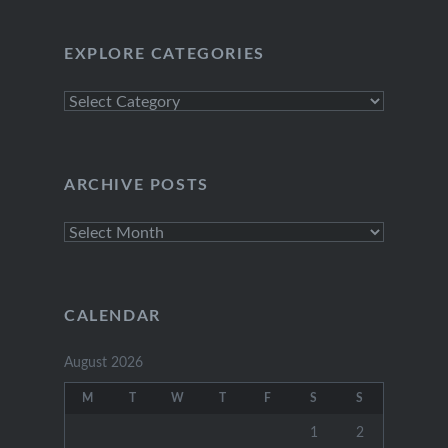
EXPLORE CATEGORIES
Explore
Categories
ARCHIVE POSTS
Archive
Posts
CALENDAR
August 2026
M
T
W
T
F
S
S
1
2