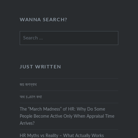
WANNA SEARCH?
Search
for:
JUST WRITTEN
জয় জগন্নাথ
অথ চণ্ডাল কথা
The “March Madness” of HR: Why Do Some
People Become Active Only When Appraisal Time
Arrives?
HR Myths vs Reality – What Actually Works