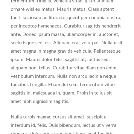
fermentum fringilla, vehicula vitae, justo. Aliquam
ornare wisi eu metus. Mauris metus. Class aptent
taciti sociosqu ad litora torquent per conubia nostra,
per inceptos hymenaeos. Curabitur sagittis hendrerit
ante. Donec ipsum massa, ullamcorper in, auctor et,
scelerisque sed, est. Aliquam erat volutpat. Nullam sit
amet magna in magna gravida vehicula. Pellentesque
ipsum. Mauris dolor felis, sagittis at, luctus sed,
aliquam non, tellus. Curabitur vitae diam non enim
vestibulum interdum. Nulla non arcu lacinia neque
faucibus fringilla. Etiam dui sem, fermentum vitae,
sagittis id, malesuada in, quam. Proin in tellus sit
amet nibh dignissim sagittis.
Nulla turpis magna, cursus sit amet, suscipit a,
interdum id, felis. Duis bibendum, lectus ut viverra
rhoncus, dolor nunc faucibus libero, eget facilisis