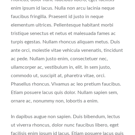
enim ipsum id lacus. Nulla non arcu lacinia neque
faucibus fringilla. Praesent id justo in neque
elementum ultrices. Pellentesque habitant morbi
tristique senectus et netus et malesuada fames ac
turpis egestas. Nullam rhoncus aliquam metus. Duis
ante orci, molestie vitae vehicula venenatis, tincidunt
ac pede. Nullam justo enim, consectetuer nec,
ullamcorper ac, vestibulum in, elit. In sem justo,
commodo ut, suscipit at, pharetra vitae, orci.
Phasellus rhoncus. Vivamus ac leo pretium faucibus.
Etiam posuere lacus quis dolor. Nullam sapien sem,
ornare ac, nonummy non, lobortis a enim.
In dapibus augue non sapien. Duis bibendum, lectus
ut viverra rhoncus, dolor nunc faucibus libero, eget
facilisis enim ipsum id lacus. Etiam posuere lacus quis