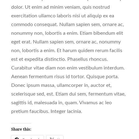
dolor. Ut enim ad minim veniam, quis nostrud
exercitation ullamco laboris nisi ut aliquip ex ea
commodo consequat. Nullam sapien sem, ornare ac,
nonummy non, lobortis a enim. Etiam bibendum elit
eget erat. Nullam sapien sem, ornare ac, nonummy
non, lobortis a enim. Et harum quidem rerum facilis
est et expedita distinctio. Phasellus rhoncus.
Curabitur vitae diam non enim vestibulum interdum.
Aenean fermentum risus id tortor. Quisque porta.
Donec ipsum massa, ullamcorper in, auctor et,
scelerisque sed, est. Etiam dui sem, fermentum vitae,
sagittis id, malesuada in, quam. Vivamus ac leo
pretium faucibus. Integer lacinia.
Share this: