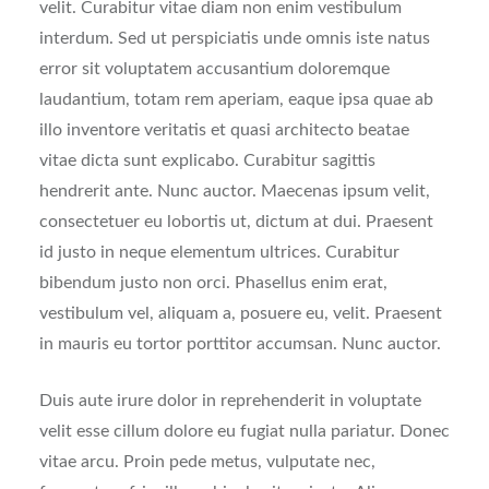
velit. Curabitur vitae diam non enim vestibulum
interdum. Sed ut perspiciatis unde omnis iste natus
error sit voluptatem accusantium doloremque
laudantium, totam rem aperiam, eaque ipsa quae ab
illo inventore veritatis et quasi architecto beatae
vitae dicta sunt explicabo. Curabitur sagittis
hendrerit ante. Nunc auctor. Maecenas ipsum velit,
consectetuer eu lobortis ut, dictum at dui. Praesent
id justo in neque elementum ultrices. Curabitur
bibendum justo non orci. Phasellus enim erat,
vestibulum vel, aliquam a, posuere eu, velit. Praesent
in mauris eu tortor porttitor accumsan. Nunc auctor.
Duis aute irure dolor in reprehenderit in voluptate
velit esse cillum dolore eu fugiat nulla pariatur. Donec
vitae arcu. Proin pede metus, vulputate nec,