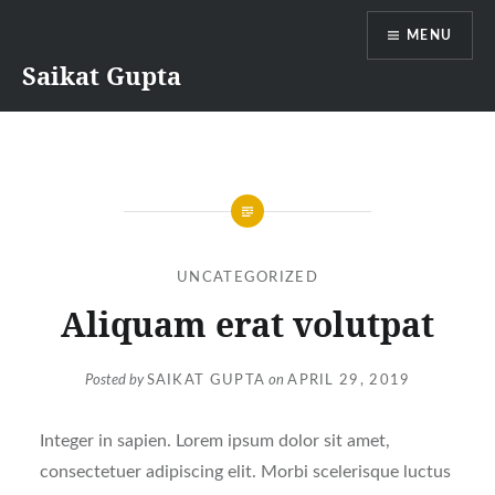
Skip
MENU
to
content
Saikat Gupta
UNCATEGORIZED
Aliquam erat volutpat
Posted by
SAIKAT GUPTA
on
APRIL 29, 2019
Integer in sapien. Lorem ipsum dolor sit amet,
consectetuer adipiscing elit. Morbi scelerisque luctus