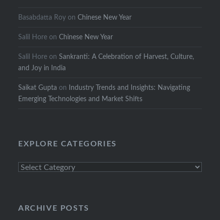
Basabdatta Roy
on
Chinese New Year
Salil Hore
on
Chinese New Year
Salil Hore
on
Sankranti: A Celebration of Harvest, Culture,
and Joy in India
Saikat Gupta
on
Industry Trends and Insights: Navigating
Emerging Technologies and Market Shifts
EXPLORE CATEGORIES
Explore
Categories
ARCHIVE POSTS