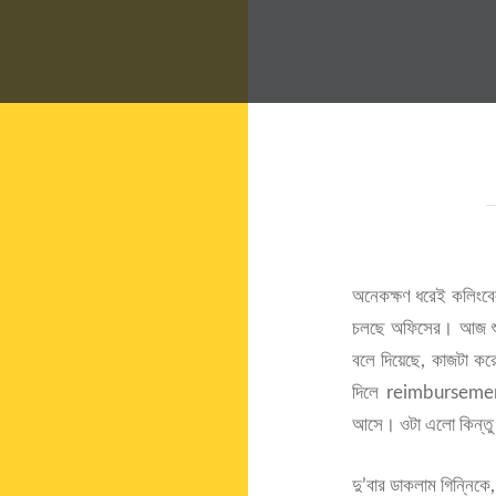
অনেকক্ষণ ধরেই কলিংবেল
চলছে অফিসের। আজ শুক্
বলে দিয়েছে, কাজটা করে 
দিলে reimbursement 
আসে। ওটা এলো কিন্তু 
দু’বার ডাকলাম গিন্নি