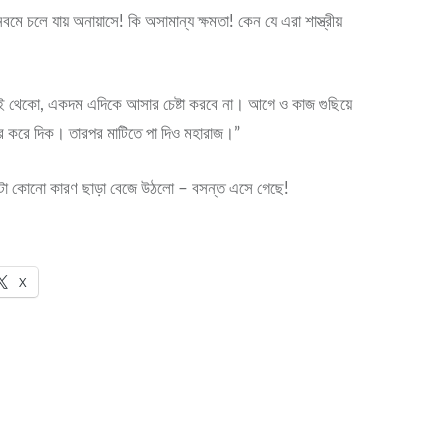
বমে চলে যায় অনায়াসে! কি অসামান্য ক্ষমতা! কেন যে এরা শাস্ত্রীয়
ই থেকো, একদম এদিকে আসার চেষ্টা করবে না। আগে ও কাজ গুছিয়ে
ার করে দিক। তারপর মাটিতে পা দিও মহারাজ।”
টা কোনো কারণ ছাড়া বেজে উঠলো – বসন্ত এসে গেছে!
X