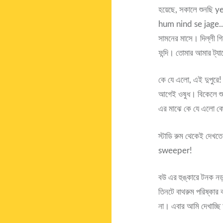
হয়েছে, সকালে শুনছি
hum nind se jage.. 
সামনের মাসে। দিল্লী গ
ফন্দি। তোমার আমার ট্যাল
কে যে এলো, এই দুপুরে
আগেই ওষুধ। বিকেলে শু
এর মাঝে কে যে এলো কে
স্টাডি রুম থেকেই দে
sweeper!
বউ এর হুঙ্কারে টনক ন
তিনটে বাথরুম পরিষ্ক
না। এবার আমি দেখাচ্ছ