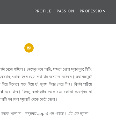
PROFILE
PASSION
PROFESSION
টা বেজে যাচ্ছিল। ডেস্কে বসে আছি, সামনে খোলা ম্যাকবুক; মিটিং
রবার, ওয়ার্ক ফ্রম হোম করা যায় আমাদের অফিসে। ম্যানেজমেন্ট
দিয়ে বিকেলে পাবে গিয়ে দু’ গ্লাস বিয়ার খেয়ে নিও। বিলটা পাঠিয়ে
হয়ে যাবে। কিন্তু ক্লায়েন্টের থেকে যেন কোনো কমপ্লেন না
আমি সব টাকা স্যালারি থেকে কেটে নেবো।
কে, শুনতে পেলো না। সম্ভবত app এ গান গাইছে। এই এক জ্বালা