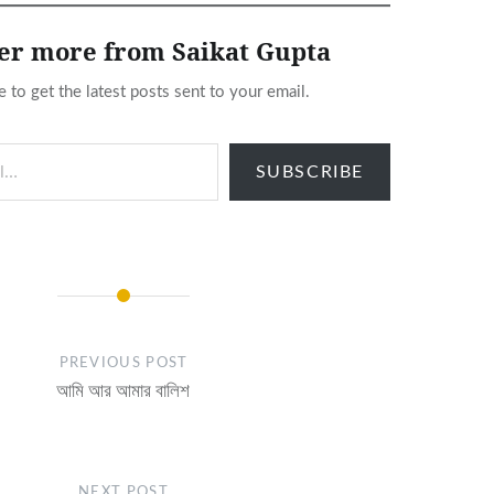
er more from Saikat Gupta
e to get the latest posts sent to your email.
SUBSCRIBE
PREVIOUS POST
আমি আর আমার বালিশ
NEXT POST