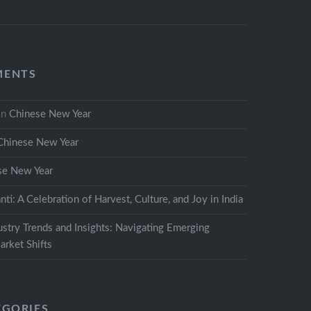
MENTS
on
Chinese New Year
Chinese New Year
se New Year
nti: A Celebration of Harvest, Culture, and Joy in India
ustry Trends and Insights: Navigating Emerging
rket Shifts
EGORIES