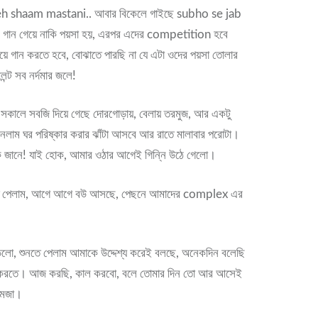
 yeh shaam mastani.. আবার বিকেলে গাইছে subho se jab
গান গেয়ে নাকি পয়সা হয়, এরপর এদের competition হবে
িয়ে গান করতে হবে, বোঝাতে পারছি না যে এটা ওদের পয়সা তোলার
েন্ট সব নর্দমার জলে!
! সকালে সবজি দিয়ে গেছে দোরগোড়ায়, বেলায় তরমুজ, আর একটু
নলাম ঘর পরিষ্কার করার ঝাঁটা আসবে আর রাতে মালাবার পরোটা।
 জানে! যাই হোক, আমার ওঠার আগেই গিন্নি উঠে গেলো।
খতে পেলাম, আগে আগে বউ আসছে, পেছনে আমাদের complex এর
ড়লো, শুনতে পেলাম আমাকে উদ্দেশ্য করেই বলছে, অনেকদিন বলেছি
ার করতে। আজ করছি, কাল করবো, বলে তোমার দিন তো আর আসেই
ি মজা।