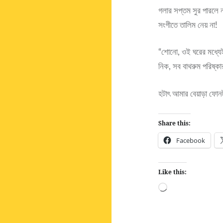
গলার সপ্তম সুর পারলে ন
সংগীতে তালিম নেয় না!
“শোনো, ওই ঘরের মধ্যে
নিক, সব বাথরুম পরিষ্ক
হটাৎ আমার বেয়াড়া ফোন
Share this:
Facebook
Like this:
Loading…