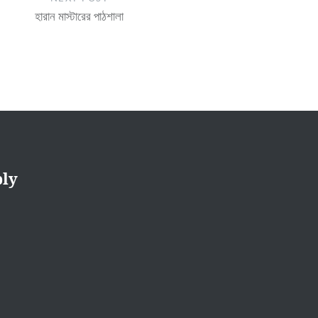
হারান মাস্টারের পাঠশালা
ply