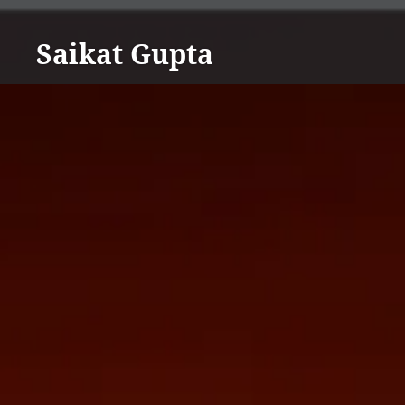
Skip
to
Saikat Gupta
content