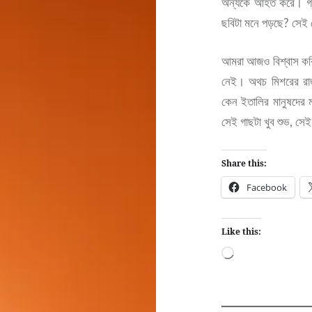
অন্যকে আহত করে। গ্র
ছবিটা মনে পড়ছে? সেই ক
আমরা আজও বিশ্বাস করি
নেই। অথচ মিশরের রাজা
কেন ইতালির মানুষদের 
সেই গাছটা খুব শুভ, সে
Share this:
Facebook
Like this:
Loading…