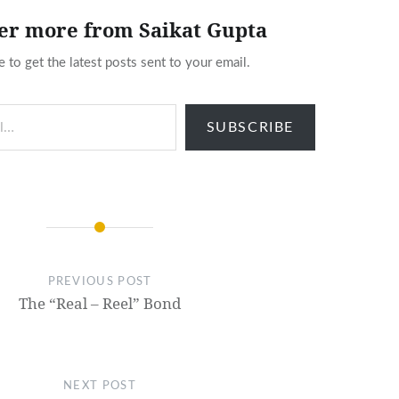
er more from Saikat Gupta
e to get the latest posts sent to your email.
SUBSCRIBE
PREVIOUS POST
The “Real – Reel” Bond
NEXT POST