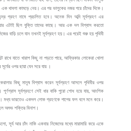
ধ করে এক খাবলা কামড়ে নেয়। এর পর ভালুকের নজর পরে চাঁদের দিকে।
ন্দ্র গ্রহণ নামে প্রচলিত হবে। অনেক দিন অব্দি সূর্যগ্রহণ এর
হওয়ার এটাই ছিল যুক্তি তাদের কাছে। আর এক দল বিশ্বাস করতো
 নিজের বাড়ি চলে যান তখনই সূর্যগ্রহণ হয়। এর পরেই শুরু হয় পৃথিবী
্টে রাখে যাতে খারাপ কিছু না পড়তে পারে, আফ্রিকার লোকেরা খোলা
ে সূর্যের ওপর ছায়া যেন সরে যায় ।
েরালার কিছু মানুষ বিশ্বাস করেন সূর্যগ্রহণ আসলে পৃথিবীর ওপর
ূর্ণগ্রাস সূর্যগ্রহণে সেই ধার বাকি পুরো শোধ হয়ে যায়, আংশিক
ায়। মধ্য ভারতেও একদল লোক গ্রহণকে পাপের ফল বলে মনে করে।
হল অশুভ শক্তির বিনাশ।
লো, সূর্য আর চাঁদ নাকি একবার নিজেদের মধ্যে মারামারি করে একে