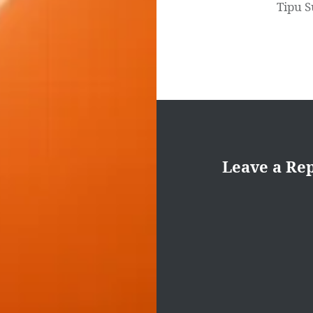
Tipu S
Leave a Re