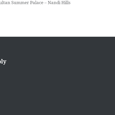
ultan Summer Palace – Nandi Hills
ply