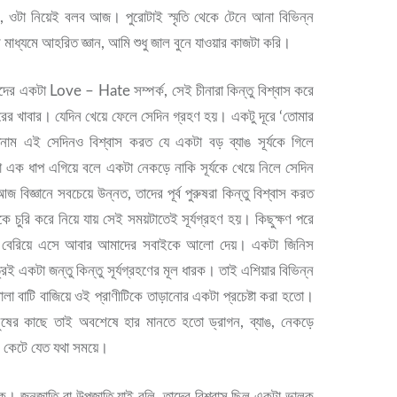
াম, ওটা নিয়েই বলব আজ। পুরোটাই স্মৃতি থেকে টেনে আনা বিভিন্ন
মাধ্যমে আহরিত জ্ঞান, আমি শুধু জাল বুনে যাওয়ার কাজটা করি।
ের একটা Love – Hate সম্পর্ক, সেই চীনারা কিন্তু বিশ্বাস করে
ুপুরের খাবার। যেদিন খেয়ে ফেলে সেদিন গ্রহণ হয়। একটু দূরে ‘তোমার
নাম এই সেদিনও বিশ্বাস করত যে একটা বড় ব্যাঙ সূর্যকে গিলে
 ধাপ এগিয়ে বলে একটা নেকড়ে নাকি সূর্যকে খেয়ে নিলে সেদিন
জ বিজ্ঞানে সবচেয়ে উন্নত, তাদের পূর্ব পুরুষরা কিন্তু বিশ্বাস করত
যকে চুরি করে নিয়ে যায় সেই সময়টাতেই সূর্যগ্রহণ হয়। কিছুক্ষণ পরে
রমে বেরিয়ে এসে আবার আমাদের সবাইকে আলো দেয়। একটা জিনিস
েই একটা জন্তু কিন্তু সূর্যগ্রহণের মূল ধারক। তাই এশিয়ার বিভিন্ন
থালা বাটি বাজিয়ে ওই প্রাণীটিকে তাড়ানোর একটা প্রচেষ্টা করা হতো।
নুষের কাছে তাই অবশেষে হার মানতে হতো ড্রাগন, ব্যাঙ, নেকড়ে
 কেটে যেত যথা সময়ে।
াক। জনজাতি বা উপজাতি যাই বলি, তাদের বিশ্বাস ছিল একটা ভালুক