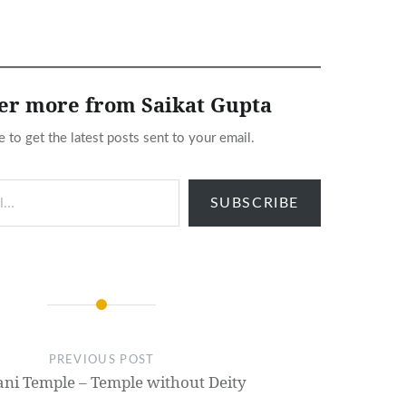
er more from Saikat Gupta
e to get the latest posts sent to your email.
SUBSCRIBE
PREVIOUS POST
ani Temple – Temple without Deity