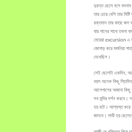
দুরন্ত ছেলে বলে বদনা
তার চেয়ে বেশি তার মিষ্ট
রক্তদান তার কাছে জল ভ
যায় গানের সাথে তবলা 
মেয়েরা excursion এ য
জোগাড় করে শুশুনিয়া পা
দেখেছিল।
সেই ছেলেটা একদিন, অ
বয়স অনেক কিছু স্তিমি
আশেপাশের অজানা কিছু ম
সব মন্দির দর্শন করবে। 
হয় বটে। আশ্বস্ত করে 
জানবে। সাথী হয় ছেলেবে
সাক্ষী সে বস্তিতে গিয়ে 