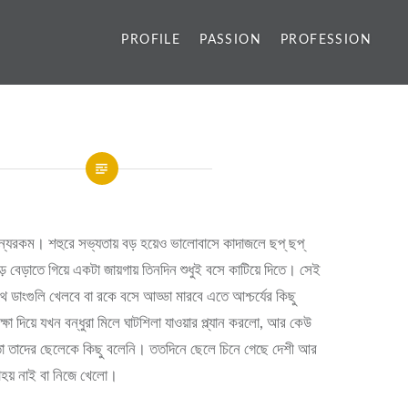
PROFILE
PASSION
PROFESSION
্যরকম। শহুরে সভ্যতায় বড় হয়েও ভালোবাসে কাদাজলে ছপ্ ছপ্
়ে বেড়াতে গিয়ে একটা জায়গায় তিনদিন শুধুই বসে কাটিয়ে দিতে। সেই
 ডাংগুলি খেলবে বা রকে বসে আড্ডা মারবে এতে আশ্চর্যের কিছু
্ষা দিয়ে যখন বন্ধুরা মিলে ঘাটশিলা যাওয়ার প্ল্যান করলো, আর কেউ
তা তাদের ছেলেকে কিছু বলেনি। ততদিনে ছেলে চিনে গেছে দেশী আর
নাহয় নাই বা নিজে খেলো।