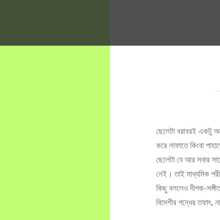
ছেলেটা বরাবরই একটু অন
করে লাফাতে কিংবা পাহাড
ছেলেটা যে আর সবার সাথে
নেই। তাই মাধ্যমিক পরীক
কিছু বললেও দীপক-সঙ্গী
বিদেশীর গন্ধের তফাৎ, 