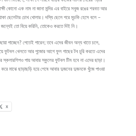
ক্ষী কোনো এক নাম না জানা মন্দির এর বাইরে সবুজ রঙের শরবত আর
ে থাকা ছেলেটার চোখ খোলার। দস্যি ছেলে পরে মুচকি হেসে বলে –
ই জন্যেই তো বিয়ে করিনি, তোকেও করতে দিই নি।
র ছায়া পাচ্ছেন? পেতেই পারেন; তবে এদের জীবন অন্য খাতে চলে,
 পায়ে ফুটবল খেলতে আর পুজোর আগে ফুল গাছের টব চুরি করতে এদের
ে স্কলারশিপও পায় আবার স্কুলের ফুটবল টিম হবে না এদের ছাড়া।
 করে মাঝে ছাড়াছড়ি হয়ে শেষে আবার দুজনের দুজনকে খুঁজে পাওয়া
।
X