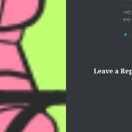
একটু 
জন্য
L
Leave a Re