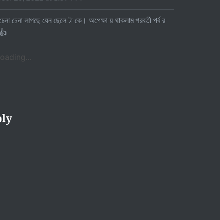
চেনা চেনা লাগছে যেন ছেলে টা কে। অপেক্ষা য় থাকলাম পরবর্তী পর্ব র
 👍
oading...
ply