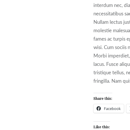
interdum nec, di
necessitatibus sa
Nullam lectus jus
molestie malesua
fames ac turpis e
wisi. Cum sociis 
Morbi imperdiet, m
lacus. Fusce aliq
tristique tellus,
fringilla. Nam qui
Share this:
Facebook
Like this: