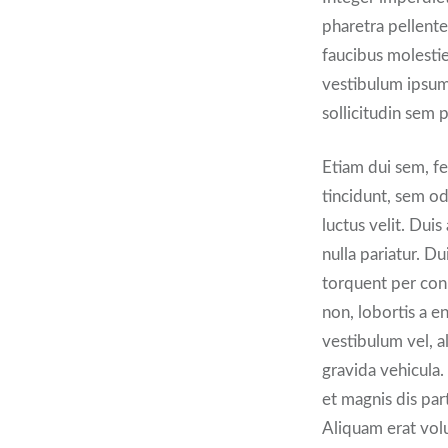
pharetra pellente
faucibus molestie
vestibulum ipsum.
sollicitudin sem 
Etiam dui sem, fe
tincidunt, sem od
luctus velit. Duis
nulla pariatur. Du
torquent per con
non, lobortis a e
vestibulum vel, a
gravida vehicula.
et magnis dis par
Aliquam erat volut