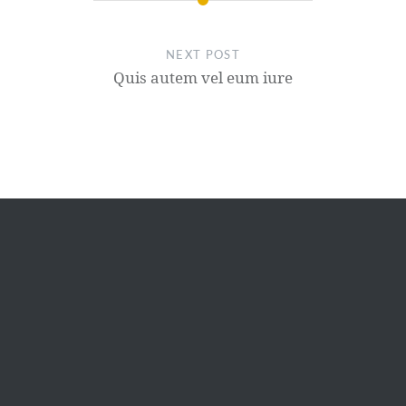
NEXT POST
Quis autem vel eum iure