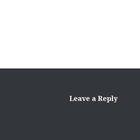
Post
navigation
Leave a Reply