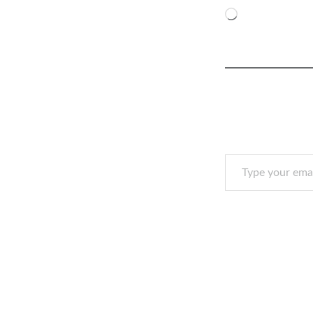
Loading…
Type your email…